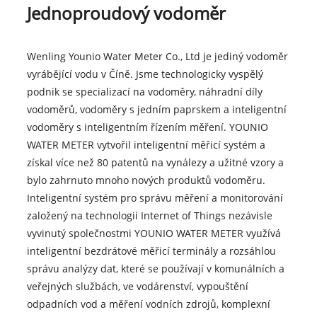
Jednoproudový vodoměr
Wenling Younio Water Meter Co., Ltd je jediný vodoměr
vyrábějící vodu v Číně. Jsme technologicky vyspělý
podnik se specializací na vodoměry, náhradní díly
vodoměrů, vodoměry s jedním paprskem a inteligentní
vodoměry s inteligentním řízením měření. YOUNIO
WATER METER vytvořil inteligentní měřicí systém a
získal více než 80 patentů na vynálezy a užitné vzory a
bylo zahrnuto mnoho nových produktů vodoměru.
Inteligentní systém pro správu měření a monitorování
založený na technologii Internet of Things nezávisle
vyvinutý společnostmi YOUNIO WATER METER využívá
inteligentní bezdrátové měřicí terminály a rozsáhlou
správu analýzy dat, které se používají v komunálních a
veřejných službách, ve vodárenství, vypouštění
odpadních vod a měření vodních zdrojů, komplexní