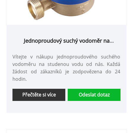
Jednoproudový suchý vodoměr na
studenou vodu
Vítejte v nákupu jednoproudového suchého
vodoměru na studenou vodu od nás. Každá
žádost od zákazníků je zodpovězena do 24
hodin.
Přečtěte si více
Odeslat dotaz