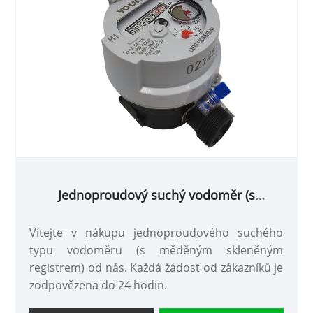
Jednoproudový suchý vodoměr (s
měděným skleněným registrem)
Vítejte v nákupu jednoproudového suchého
typu vodoměru (s měděným skleněným
registrem) od nás. Každá žádost od zákazníků je
zodpovězena do 24 hodin.