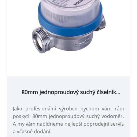
80mm jednoproudový suchý číselník
vodoměr
Jako profesionální výrobce bychom vám rádi
poskytli 80mm jednoproudový suchý vodoměr.
A my vám nabídneme nejlepší poprodejní servis
a včasné dodání.