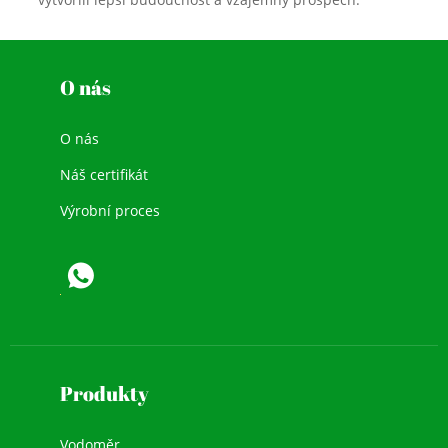
O nás
O nás
Náš certifikát
Výrobní proces
Produkty
Vodoměr