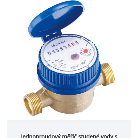
Jednoproudový měřič studené vody s