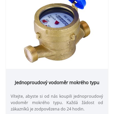
Jednoproudový vodoměr mokrého typu
Vítejte, abyste si od nás koupili jednoproudový
vodoměr mokrého typu. Každá žádost od
zákazníků je zodpovězena do 24 hodin.