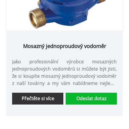
Mosazný jednoproudový vodoměr
Jako profesionální výrobce mosazných
jednoproudových vodoměrů si můžete být jisti,
že si koupíte mosazný jednoproudový vodoměr
z naší továrny a my vám nabídneme nejlepší
poprodejní servis a včasné dodání.
Přečtěte si více
Odeslat dotaz