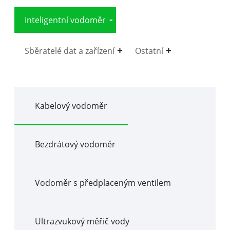
Inteligentní vodoměr
Sběratelé dat a zařízení
Ostatní
Kabelový vodoměr
Bezdrátový vodoměr
Vodoměr s předplaceným ventilem
Ultrazvukový měřič vody