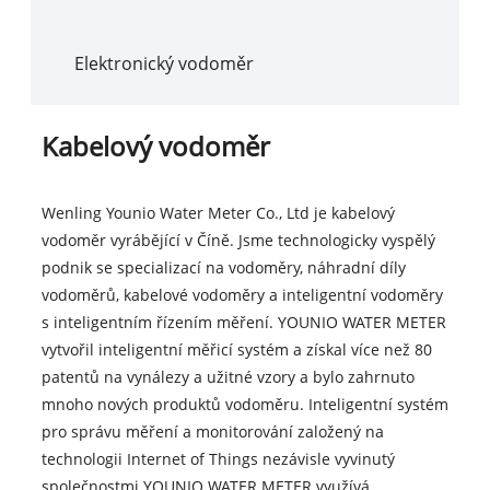
Elektronický vodoměr
Kabelový vodoměr
Wenling Younio Water Meter Co., Ltd je kabelový
vodoměr vyrábějící v Číně. Jsme technologicky vyspělý
podnik se specializací na vodoměry, náhradní díly
vodoměrů, kabelové vodoměry a inteligentní vodoměry
s inteligentním řízením měření. YOUNIO WATER METER
vytvořil inteligentní měřicí systém a získal více než 80
patentů na vynálezy a užitné vzory a bylo zahrnuto
mnoho nových produktů vodoměru. Inteligentní systém
pro správu měření a monitorování založený na
technologii Internet of Things nezávisle vyvinutý
společnostmi YOUNIO WATER METER využívá