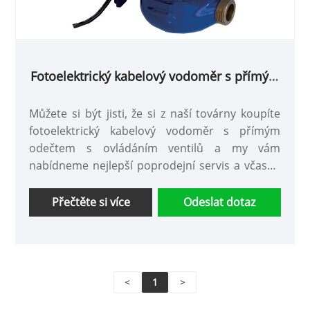
Fotoelektrický kabelový vodoměr s přímým
odečtem s regulací ventilů
Můžete si být jisti, že si z naší továrny koupíte
fotoelektrický kabelový vodoměr s přímým
odečtem s ovládáním ventilů a my vám
nabídneme nejlepší poprodejní servis a včasné
dodání.
Přečtěte si více
Odeslat dotaz
<
1
>