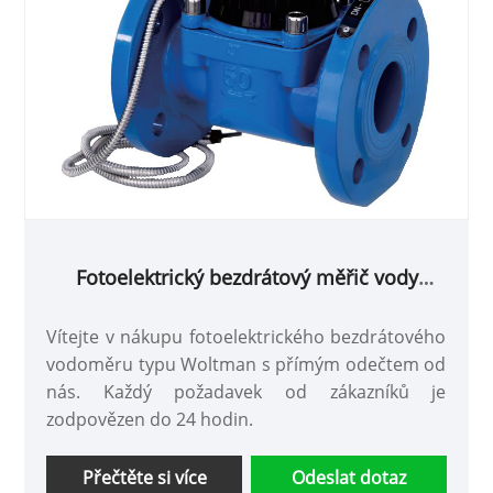
Fotoelektrický bezdrátový měřič vody
Woltman s přímým odečtem
Vítejte v nákupu fotoelektrického bezdrátového
vodoměru typu Woltman s přímým odečtem od
nás. Každý požadavek od zákazníků je
zodpovězen do 24 hodin.
Přečtěte si více
Odeslat dotaz