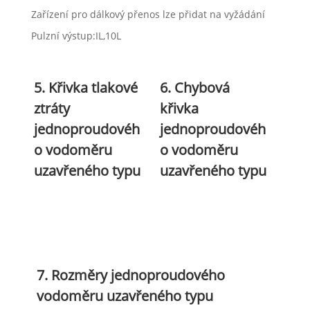
Zařízení pro dálkový přenos lze přidat na vyžádání
Pulzní výstup:IL,10L
5. Křivka tlakové
6. Chybová
ztráty
křivka
jednoproudovéh
jednoproudovéh
o vodoměru
o vodoměru
uzavřeného typu
uzavřeného typu
7. Rozměry jednoproudového
vodoměru uzavřeného typu