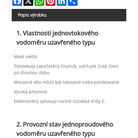
Popis výrobku
1. Vlastnosti jednovtokového
vodoměru uzavřeného typu
Malé světlo
Polotekutý zapečetěný číselník; udržujte čisté čtení
po dlouhou dobu
Mosazné tělo může být lakované nebo poniklované
Vysoká přesnost
Elektroměry vyhovují normě ISO4064 třídy C.
2. Provozní stav jednoproudového
vodoměru uzavřeného typu