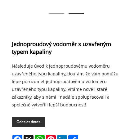
Jednoproudový vodoměr s uzavřeným
typem kapaliny
Následuje úvod k jednoproudovému vodoměru
uzavřeného typu kapaliny, doufám, že vám pomůžu
lépe porozumět jednoproudovému vodoměru
uzavřeného typu kapaliny. Vítáme nové i staré
zákazníky, aby s námi i nadále spolupracovali a
společně vytvořili lepší budoucnost!
Odeslat dotaz
Facebook
X
WhatsApp
Pinterest
LinkedIn
Share