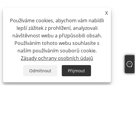
X
Používáme cookies, abychom vám nabídli
lepší zážitek z prohlížení, analyzovali
návštěvnost webu a přizpůsobili obsah.
Používáním tohoto webu souhlasíte s
naším používáním souborů cookie.
Zásady ochrany osobních údajů
Odmítnout
Přijmout
O nás
O nás
Náš certifikát