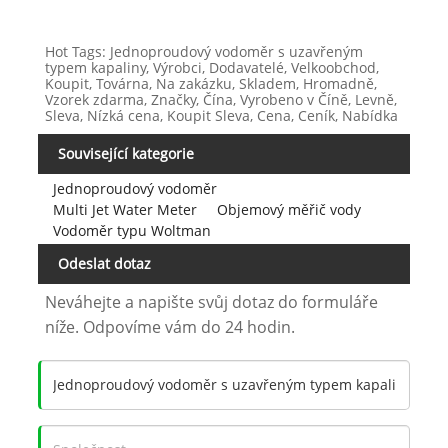
Hot Tags: Jednoproudový vodoměr s uzavřeným
typem kapaliny, Výrobci, Dodavatelé, Velkoobchod,
Koupit, Továrna, Na zakázku, Skladem, Hromadně,
Vzorek zdarma, Značky, Čína, Vyrobeno v Číně, Levně,
Sleva, Nízká cena, Koupit Sleva, Cena, Ceník, Nabídka
Související kategorie
Jednoproudový vodoměr
Multi Jet Water Meter
Objemový měřič vody
Vodoměr typu Woltman
Odeslat dotaz
Neváhejte a napište svůj dotaz do formuláře
níže. Odpovíme vám do 24 hodin.