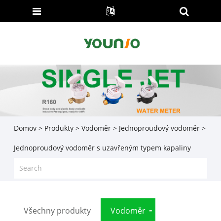
Domov
>
Produkty
>
Vodoměr
>
Jednoproudový vodoměr
>
Jednoproudový vodoměr s uzavřeným typem kapaliny
Všechny produkty
Vodoměr