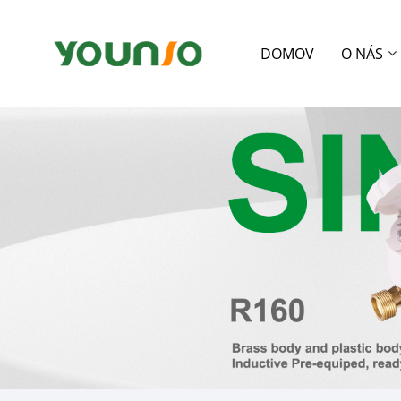
DOMOV
O NÁS