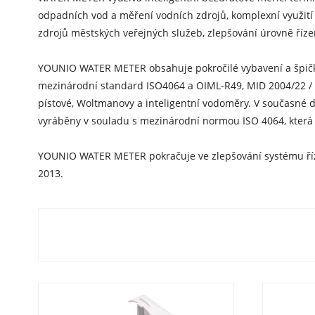
odpadních vod a měření vodních zdrojů, komplexní využití 
zdrojů městských veřejných služeb, zlepšování úrovně říze
YOUNIO WATER METER obsahuje pokročilé vybavení a špičko
mezinárodní standard ISO4064 a OIML-R49, MID 2004/22 /
pístové, Woltmanovy a inteligentní vodoměry. V současné
vyráběny v souladu s mezinárodní normou ISO 4064, která zaj
YOUNIO WATER METER pokračuje ve zlepšování systému řízení k
2013.