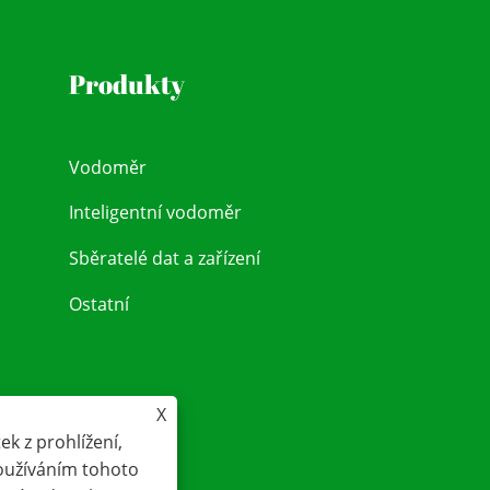
Produkty
Vodoměr
Inteligentní vodoměr
Sběratelé dat a zařízení
Ostatní
X
k z prohlížení,
Používáním tohoto