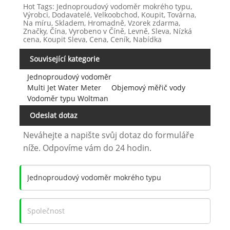
Hot Tags: Jednoproudový vodoměr mokrého typu,
Výrobci, Dodavatelé, Velkoobchod, Koupit, Továrna,
Na míru, Skladem, Hromadně, Vzorek zdarma,
Značky, Čína, Vyrobeno v Číně, Levně, Sleva, Nízká
cena, Koupit Sleva, Cena, Ceník, Nabídka
Související kategorie
Jednoproudový vodoměr
Multi Jet Water Meter
Objemový měřič vody
Vodoměr typu Woltman
Odeslat dotaz
Neváhejte a napište svůj dotaz do formuláře
níže. Odpovíme vám do 24 hodin.