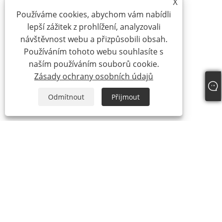
X
Používáme cookies, abychom vám nabídli
lepší zážitek z prohlížení, analyzovali
návštěvnost webu a přizpůsobili obsah.
Používáním tohoto webu souhlasíte s
naším používáním souborů cookie.
Zásady ochrany osobních údajů
Odmítnout
Přijmout
O nás
O nás
Náš certifikát
Výrobní proces