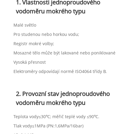
1. Vlastnosti jednoproudového
vodoměru mokrého typu
Malé světlo
Pro studenou nebo horkou vodu;
Registr mokré volby;
Mosazné tělo může být lakované nebo poniklované
Vysoká přesnost
Elektroměry odpovídají normě ISO4064 třídy B.
2. Provozní stav jednoproudového
vodoměru mokrého typu
Teplota vody≤30℃; měřič teplé vody ≤90℃.
Tlak vody≤1MPa (PN:1,6MPa/16bar)