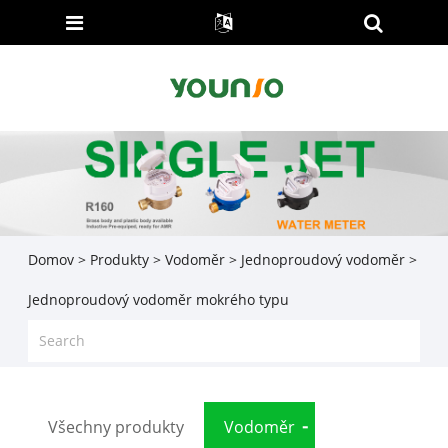
Domov
>
Produkty
>
Vodoměr
>
Jednoproudový vodoměr
>
Jednoproudový vodoměr mokrého typu
Všechny produkty
Vodoměr