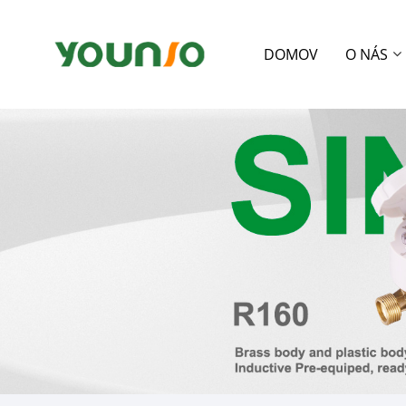
DOMOV
O NÁS