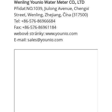
Wenling Younio Water Meter CO., LTD
Přidat:NO.1039, Jiulong Avenue, Chengxi
Street, Wenling, Zhejiang, Čína (317500)
Tel:
+86-576-86966684
Fax:
+86-576-86961184
webové stránky:
www.younio.com
E-mail:
sales@younio.com