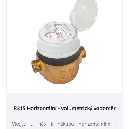
R315 Horizontální - volumetrický vodoměr
Vítejte u nás k nákupu horizontálního -