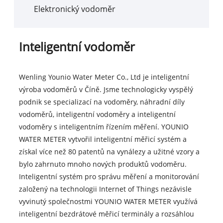
Elektronický vodoměr
Inteligentní vodoměr
Wenling Younio Water Meter Co., Ltd je inteligentní
výroba vodoměrů v Číně. Jsme technologicky vyspělý
podnik se specializací na vodoměry, náhradní díly
vodoměrů, inteligentní vodoměry a inteligentní
vodoměry s inteligentním řízením měření. YOUNIO
WATER METER vytvořil inteligentní měřicí systém a
získal více než 80 patentů na vynálezy a užitné vzory a
bylo zahrnuto mnoho nových produktů vodoměru.
Inteligentní systém pro správu měření a monitorování
založený na technologii Internet of Things nezávisle
vyvinutý společnostmi YOUNIO WATER METER využívá
inteligentní bezdrátové měřicí terminály a rozsáhlou