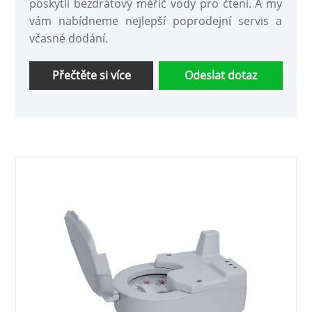
poskytli bezdrátový měřič vody pro čtení. A my
vám nabídneme nejlepší poprodejní servis a
včasné dodání.
Přečtěte si více
Odeslat dotaz