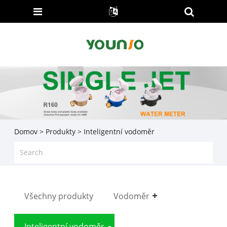
Domov
>
Produkty
> Inteligentní vodoměr
Všechny produkty
Vodoměr
Inteligentní vodoměr