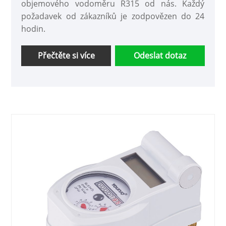
objemového vodoměru R315 od nás. Každý
požadavek od zákazníků je zodpovězen do 24
hodin.
Přečtěte si více
Odeslat dotaz