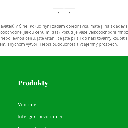
<
>
davatelů v Číně. Pokud nyní zadám objednávku, máte ji na skladě?
velkoobchodně, jakou cenu mi dáš? Pokud je vaše velkoobchodní mno
 nebo levnou cenu. Jste vítáni, že jste přišli do naší továrny koup
m, abychom vytvořili lepší budoucnost a vzájemný prospěch.
Produkty
Vodoměr
Inteligentní vodoměr