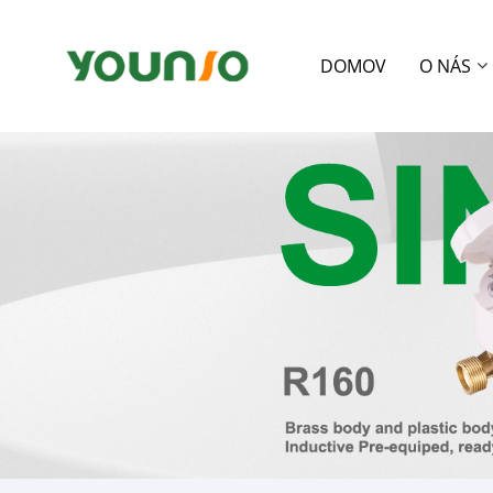
DOMOV
O NÁS