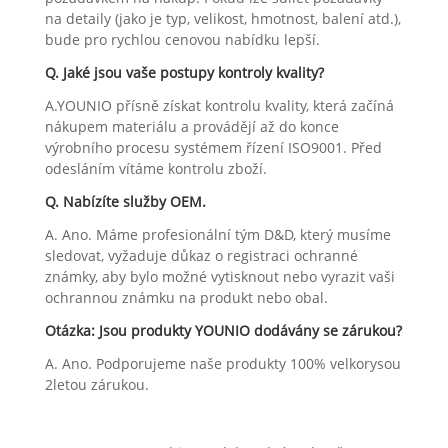
na detaily (jako je typ, velikost, hmotnost, balení atd.),
bude pro rychlou cenovou nabídku lepší.
Q. Jaké jsou vaše postupy kontroly kvality?
A.YOUNIO přísně získat kontrolu kvality, která začíná
nákupem materiálu a provádějí až do konce
výrobního procesu systémem řízení ISO9001. Před
odesláním vítáme kontrolu zboží.
Q. Nabízíte služby OEM.
A. Ano. Máme profesionální tým D&D, který musíme
sledovat, vyžaduje důkaz o registraci ochranné
známky, aby bylo možné vytisknout nebo vyrazit vaši
ochrannou známku na produkt nebo obal.
Otázka: Jsou produkty YOUNIO dodávány se zárukou?
A. Ano. Podporujeme naše produkty 100% velkorysou
2letou zárukou.