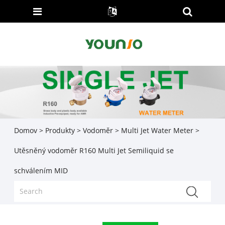
Domov
>
Produkty
>
Vodoměr
>
Multi Jet Water Meter
>
Utěsněný vodoměr R160 Multi Jet Semiliquid se
schválením MID