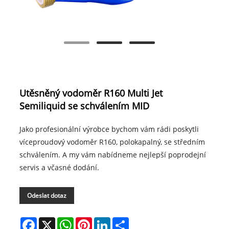
Utěsněný vodoměr R160 Multi Jet
Semiliquid se schválením MID
Jako profesionální výrobce bychom vám rádi poskytli
víceproudový vodoměr R160, polokapalný, se středním
schválením. A my vám nabídneme nejlepší poprodejní
servis a včasné dodání.
Odeslat dotaz
Facebook
X
WhatsApp
Pinterest
LinkedIn
Share