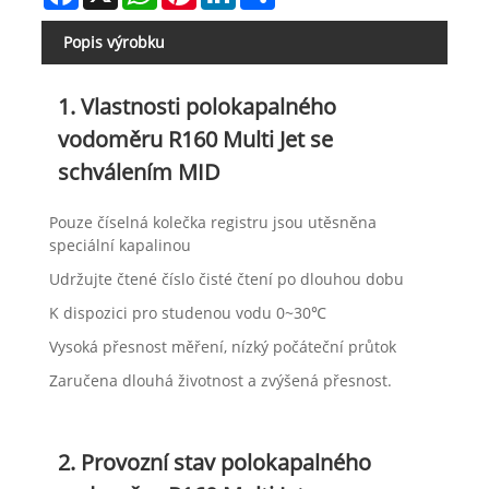
Popis výrobku
1. Vlastnosti polokapalného
vodoměru R160 Multi Jet se
schválením MID
Pouze číselná kolečka registru jsou utěsněna
speciální kapalinou
Udržujte čtené číslo čisté čtení po dlouhou dobu
K dispozici pro studenou vodu 0~30℃
Vysoká přesnost měření, nízký počáteční průtok
Zaručena dlouhá životnost a zvýšená přesnost.
2. Provozní stav polokapalného