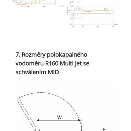
7. Rozměry polokapalného
vodoměru R160 Multi Jet se
schválením MID