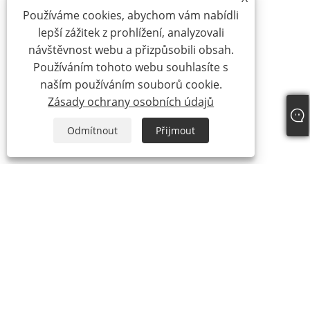
Používáme cookies, abychom vám nabídli
lepší zážitek z prohlížení, analyzovali
návštěvnost webu a přizpůsobili obsah.
Používáním tohoto webu souhlasíte s
naším používáním souborů cookie.
Zásady ochrany osobních údajů
Odmítnout
Přijmout
O nás
O nás
Náš certifikát
Výrobní proces