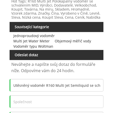
Hot Tags: R160 Multi Jet Polokapalný vodoměr se
schválením MID, Výrobci, Dodavatelé, Velkoobchod,
Koupit, Továrna, Na míru, Skladem, Hromadně,
Vzorek zdarma, Značky, Čína, Vyrobeno v Číně, Levně,
Sleva, Nízká cena, Koupit Sleva, Cena, Ceník, Nabídka
Související kategorie
Jednoproudový vodoměr
Multi Jet Water Meter
Objemový měřič vody
Vodoměr typu Woltman
Odeslat dotaz
Neváhejte a napište svůj dotaz do formuláře
níže. Odpovíme vám do 24 hodin.