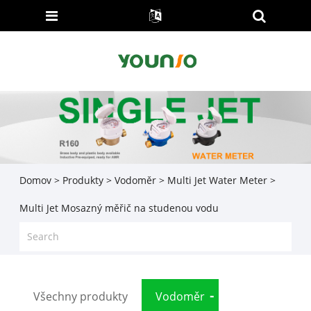
Domov
>
Produkty
>
Vodoměr
>
Multi Jet Water Meter
>
Multi Jet Mosazný měřič na studenou vodu
Všechny produkty
Vodoměr