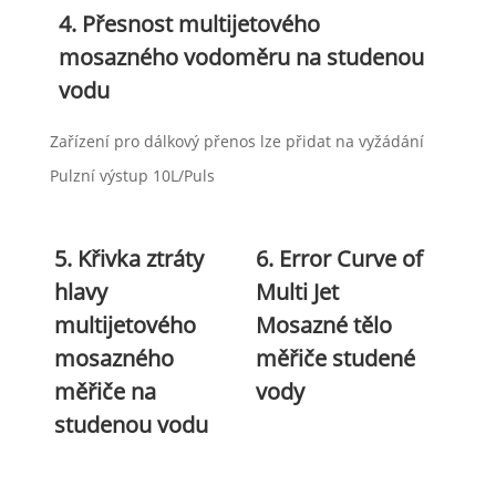
4. Přesnost multijetového
mosazného vodoměru na studenou
vodu
Zařízení pro dálkový přenos lze přidat na vyžádání
Pulzní výstup 10L/Puls
5. Křivka ztráty
6. Error Curve of
hlavy
Multi Jet
multijetového
Mosazné tělo
mosazného
měřiče studené
měřiče na
vody
studenou vodu