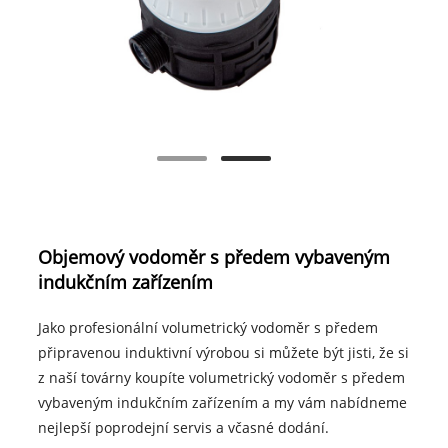
Objemový vodoměr s předem vybaveným
indukčním zařízením
Jako profesionální volumetrický vodoměr s předem
připravenou induktivní výrobou si můžete být jisti, že si
z naší továrny koupíte volumetrický vodoměr s předem
vybaveným indukčním zařízením a my vám nabídneme
nejlepší poprodejní servis a včasné dodání.