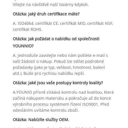
Vítejte na návštěvě naší továrny kdykoli.
Otázka: Jaký druh certifikace máte?
A. ISO4064, certifikát CE, certifikát MID, certifikát NSF,
certifikát ROHS.
Otázka: Jak požádat o nabídku od společnosti
YOUNNIO?
A. Jednoduše zavolejte nebo nám pošlete e-mail s
vaší žádostí o nákup. Pokud lze sdílet podrobné
požadavky (jako je typ, velikost, hmotnost, balení
atd.), Bude pro rychlou nabídku lepší.
Otázka: Jaké jsou vaše postupy kontroly kvality?
A.YOUNIO přísně získává kontrolu nad kvalitou, která
začíná nákupem materiálu a pokračuje až do konce
výrobního procesu systémem řízení ISO9001. Před
odesláním uvítáme kontrolu zboží.
Otázka: Nabízíte služby OEM.