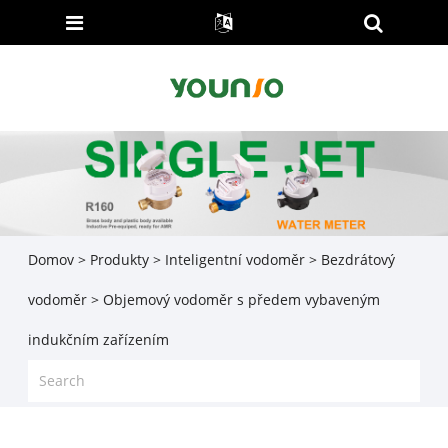
Domov
>
Produkty
>
Inteligentní vodoměr
>
Bezdrátový
vodoměr
> Objemový vodoměr s předem vybaveným
indukčním zařízením