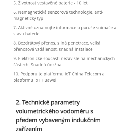
5. Životnost vestavěné baterie - 10 let
6. Nemagnetická senzorová technologie, anti-
magnetický typ
7. Aktivně oznamujte informace o poruše snímače a
stavu baterie
8. Bezdrátový přenos, silná penetrace, velká
přenosová vzdálenost, snadná instalace
9. Elektronické součásti nezávisle na mechanických
částech. Snadná údržba
10. Podporujte platformu IoT China Telecom a
platformu IoT Huawei.
2. Technické parametry
volumetrického vodoměru s
předem vybaveným indukčním
zařízením