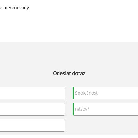
né měření vody
Odeslat dotaz