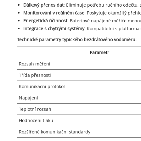
Dálkový přenos dat
: Eliminuje potřebu ručního odečtu, 
Monitorování v reálném čase
: Poskytuje okamžitý přehl
Energetická účinnost
: Bateriově napájené měřiče moho
Integrace s chytrými systémy
: Kompatibilní s platforma
Technické parametry typického bezdrátového vodoměru:
Parametr
Rozsah měření
Třída přesnosti
Komunikační protokol
Napájení
Teplotní rozsah
Hodnocení tlaku
Rozšířené komunikační standardy