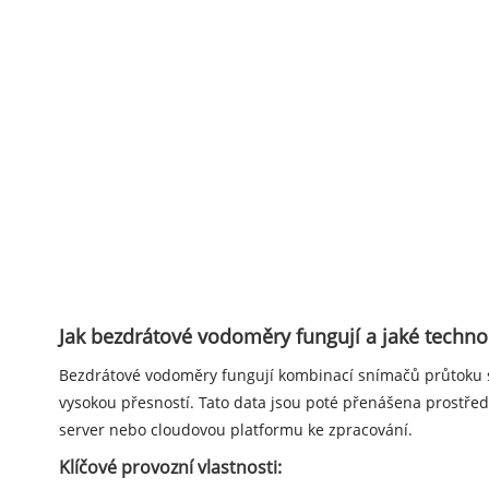
Jak bezdrátové vodoměry fungují a jaké techno
Bezdrátové vodoměry fungují kombinací snímačů průtoku s
vysokou přesností. Tato data jsou poté přenášena prostřed
server nebo cloudovou platformu ke zpracování.
Klíčové provozní vlastnosti: