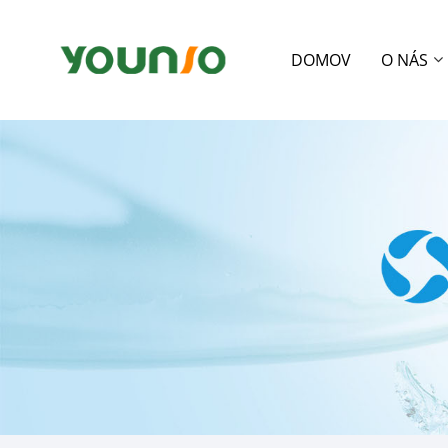
DOMOV
O NÁS