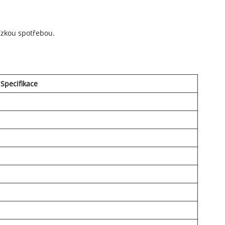
ízkou spotřebou.
Specifikace