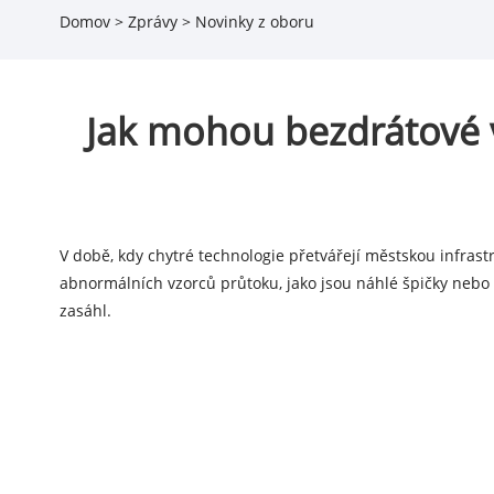
Domov
>
Zprávy
>
Novinky z oboru
Jak mohou bezdrátové 
V době, kdy chytré technologie přetvářejí městskou infrast
abnormálních vzorců průtoku, jako jsou náhlé špičky nebo tr
zasáhl.