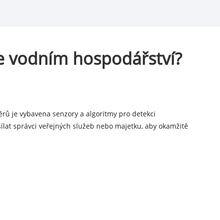
e vodním hospodářství?
rů je vybavena senzory a algoritmy pro detekci
asílat správci veřejných služeb nebo majetku, aby okamžitě