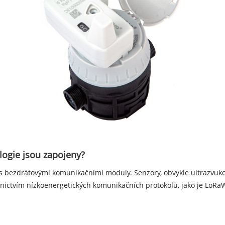
logie jsou zapojeny?
 bezdrátovými komunikačními moduly. Senzory, obvykle ultrazvukov
nictvím nízkoenergetických komunikačních protokolů, jako je LoRaW