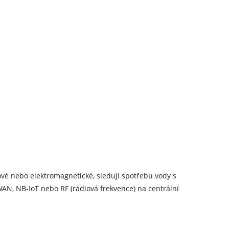
é nebo elektromagnetické, sledují spotřebu vody s
AN, NB-IoT nebo RF (rádiová frekvence) na centrální