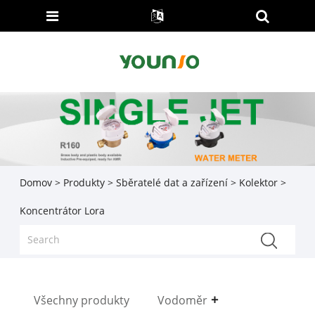
Domov
>
Produkty
>
Sběratelé dat a zařízení
>
Kolektor
>
Koncentrátor Lora
Všechny produkty
Vodoměr