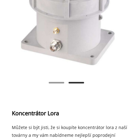
Koncentrátor Lora
Můžete si být jisti, že si koupíte koncentrátor lora z naší
továrny a my vám nabídneme nejlepší poprodejní