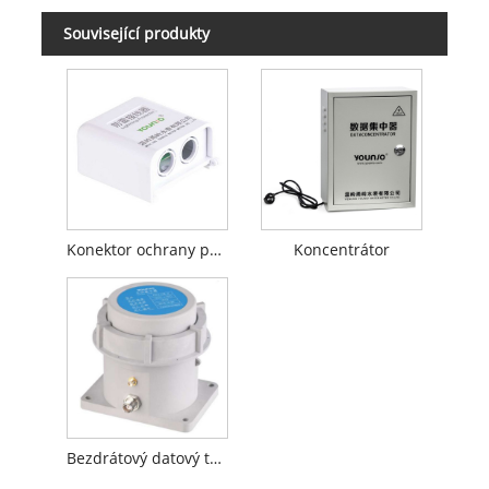
Související produkty
Konektor ochrany před bleskem
Koncentrátor
Bezdrátový datový terminál