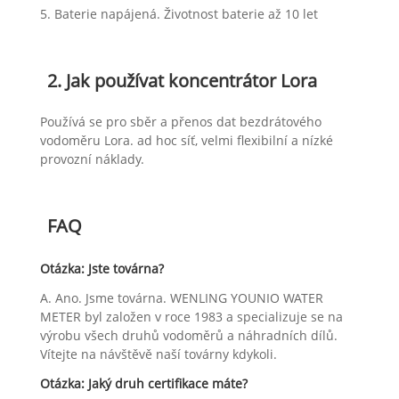
5. Baterie napájená. Životnost baterie až 10 let
2. Jak používat koncentrátor Lora
Používá se pro sběr a přenos dat bezdrátového
vodoměru Lora. ad hoc síť, velmi flexibilní a nízké
provozní náklady.
FAQ
Otázka: Jste továrna?
A. Ano. Jsme továrna. WENLING YOUNIO WATER
METER byl založen v roce 1983 a specializuje se na
výrobu všech druhů vodoměrů a náhradních dílů.
Vítejte na návštěvě naší továrny kdykoli.
Otázka: Jaký druh certifikace máte?