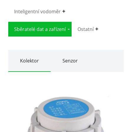
Inteligentní vodoměr
Sběratelé dat a zařízení
Ostatní
Kolektor
Senzor