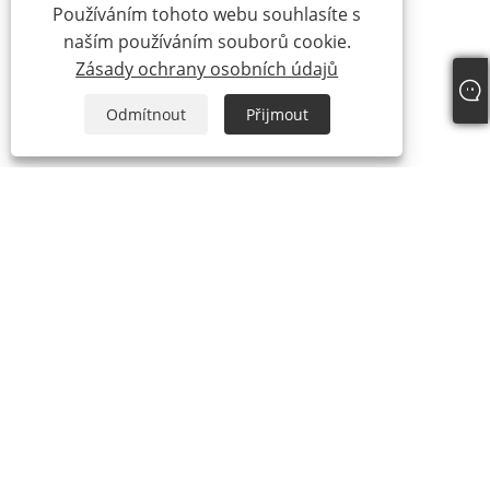
Používáním tohoto webu souhlasíte s
naším používáním souborů cookie.
Zásady ochrany osobních údajů
Odmítnout
Přijmout
O nás
O nás
Náš certifikát
Výrobní proces