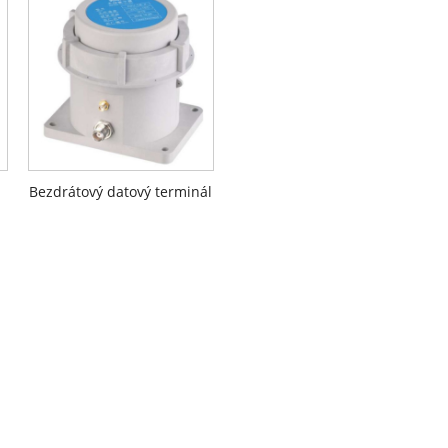
Bezdrátový datový terminál