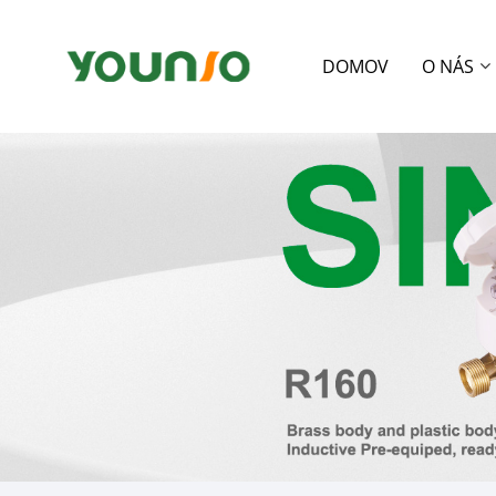
DOMOV
O NÁS