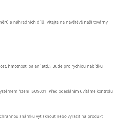
rů a náhradních dílů. Vítejte na návštěvě naší továrny
kost, hmotnost, balení atd.), Bude pro rychlou nabídku
systémem řízení ISO9001. Před odesláním uvítáme kontrolu
ochrannou známku vytisknout nebo vyrazit na produkt