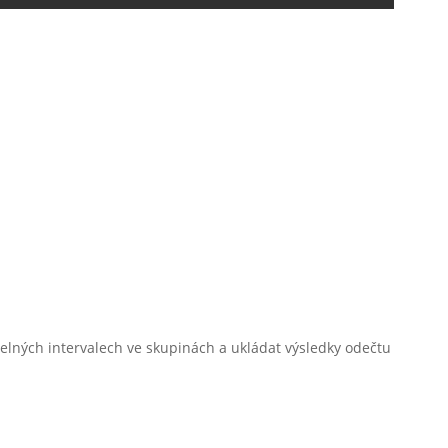
idelných intervalech ve skupinách a ukládat výsledky odečtu