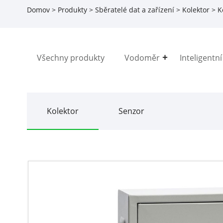
Domov
>
Produkty
>
Sběratelé dat a zařízení
>
Kolektor
> K
Všechny produkty
Vodoměr
Inteligentn
Kolektor
Senzor