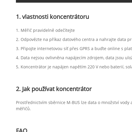
1. vlastnosti koncentrátoru
1. Měřič pravidelně odečítejte
2. Odpovězte na příkaz datového centra a nahrajte data pr
3. Připojte internetovou síť přes GPRS a buďte online s pl
4. Data nejsou ovlivněna napájecím zdrojem, data jsou ul
5. Koncentrátor je napájen napětím 220 V nebo baterií, sol
2. Jak používat koncentrátor
Prostřednictvím sběrnice M-BUS lze data o množství vody a 
měřičů.
FAQ