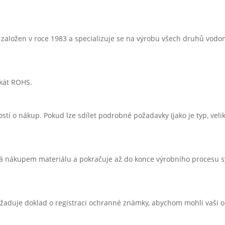
ožen v roce 1983 a specializuje se na výrobu všech druhů vodomě
fikát ROHS.
stí o nákup. Pokud lze sdílet podrobné požadavky (jako je typ, veli
íná nákupem materiálu a pokračuje až do konce výrobního procesu 
yžaduje doklad o registraci ochranné známky, abychom mohli vaši 