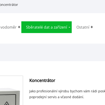
oncentrátor
í vodoměr
Sběratelé dat a zařízení
Ostatní
Koncentrátor
Jako profesionální výrobu bychom vám rádi pos
poprodejní servis a včasné dodání.