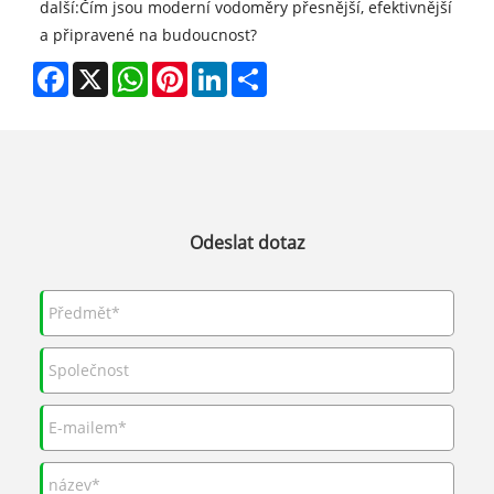
další:
Čím jsou moderní vodoměry přesnější, efektivnější
a připravené na budoucnost?
Facebook
X
WhatsApp
Pinterest
LinkedIn
Share
Odeslat dotaz