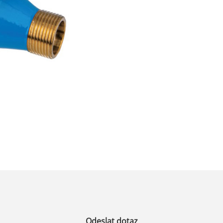
Odeslat dotaz