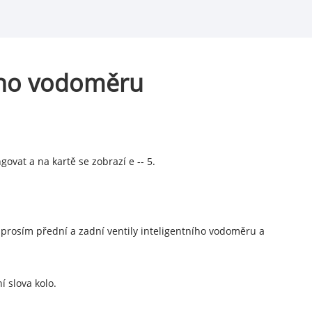
rého vodoměru
govat a na kartě se zobrazí e -- 5.
 prosím přední a zadní ventily inteligentního vodoměru a
 slova kolo.