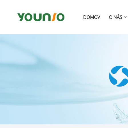
DOMOV
O NÁS